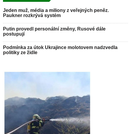
Jeden muž, média a miliony z veřejných peněz.
Paukner rozkrývá systém
Putin provedl personální změny, Rusové dále
postupují
Podmínka za útok Ukrajince molotovem nadzvedla
politiky ze židle