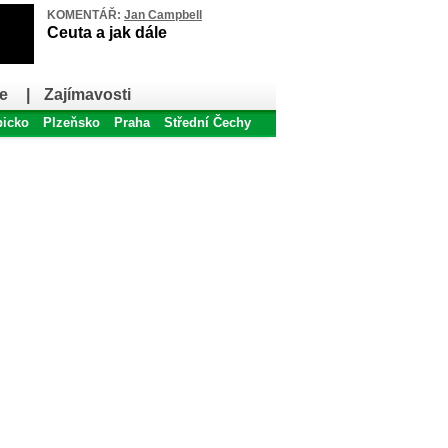
KOMENTÁŘ:
Jan Campbell
Ceuta a jak dále
e
|
Zajímavosti
bicko
Plzeňsko
Praha
Střední Čechy