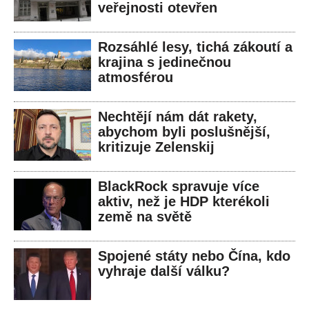
veřejnosti otevřen
Rozsáhlé lesy, tichá zákoutí a
krajina s jedinečnou
atmosférou
Nechtějí nám dát rakety,
abychom byli poslušnější,
kritizuje Zelenskij
BlackRock spravuje více
aktiv, než je HDP kterékoli
země na světě
Spojené státy nebo Čína, kdo
vyhraje další válku?