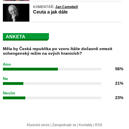
KOMENTÁŘ:
Jan Campbell
Ceuta a jak dále
ANKETA
Měla by Česká republika po vzoru Itálie dočasně omezit
schengenský režim na svých hranicích?
Ano
56%
Ne
21%
Nevím
23%
Klasická verze
|
Zaregistrujte se
|
Kontakty
|
RSS