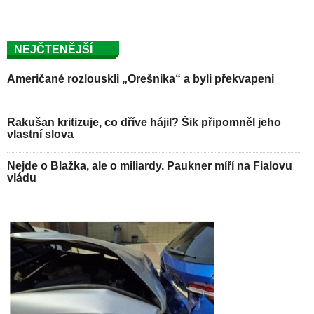
NEJČTENĚJŠÍ
Američané rozlouskli „Orešnika“ a byli překvapeni
Rakušan kritizuje, co dříve hájil? Šik připomněl jeho
vlastní slova
Nejde o Blažka, ale o miliardy. Paukner míří na Fialovu
vládu