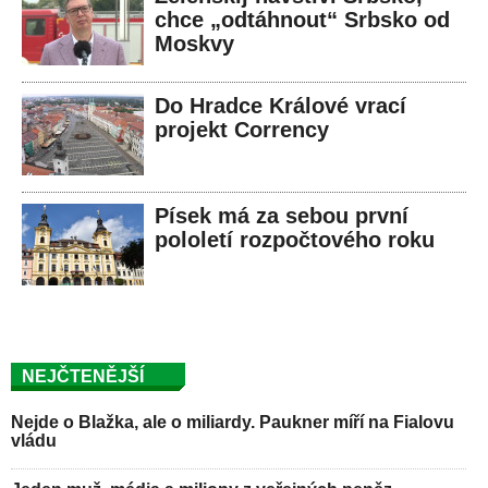
chce „odtáhnout“ Srbsko od
Moskvy
Do Hradce Králové vrací
projekt Corrency
Písek má za sebou první
pololetí rozpočtového roku
NEJČTENĚJŠÍ
Nejde o Blažka, ale o miliardy. Paukner míří na Fialovu
vládu