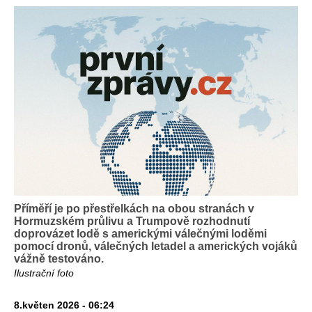
Příměří je po přestřelkách na obou stranách v
Hormuzském průlivu a Trumpově rozhodnutí
doprovázet lodě s americkými válečnými loděmi
pomocí dronů, válečných letadel a amerických vojáků
vážně testováno.
Ilustrační foto
8.květen 2026 - 06:24