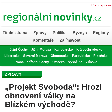
První zprávy
Titulní strana
Zprávy
Politika
Byznys
Regiony
Komentáře
Zajímavosti
Jižní Čechy
Jižní Morava
Karlovarsko
Královéhradecko
Liberecko
Severní Morava
Olomoucko
Pardubicko
Plzeňsko
Praha
Střední Čechy
Ústecko
Vysočina
Zlínsko
ZPRÁVY
„Projekt Svoboda“: Hrozí
obnovení války na
Blízkém východě?