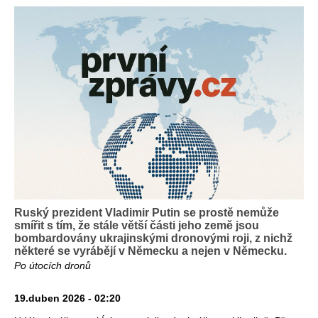
Ruský prezident Vladimir Putin se prostě nemůže
smířit s tím, že stále větší části jeho země jsou
bombardovány ukrajinskými dronovými roji, z nichž
některé se vyrábějí v Německu a nejen v Německu.
Po útocích dronů
19.duben 2026 - 02:20