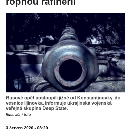
ropnou rafinerii
Rusové opět postoupili jižně od Konstantinovky, do
vesnice Iljinovka, informuje ukrajinská vojenská
veřejná skupina Deep State.
Ilustrační foto
3.červen 2026 - 03:20