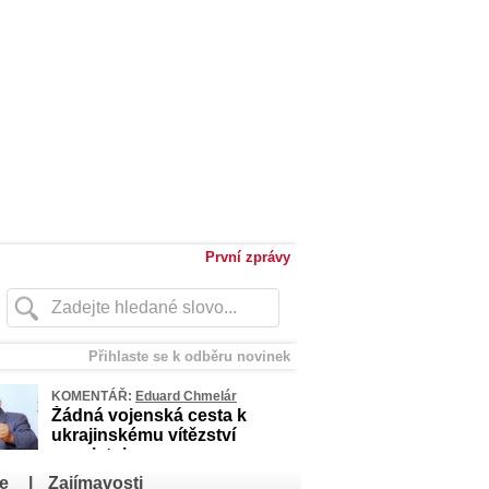
První zprávy
Přihlaste se k odběru novinek
KOMENTÁŘ:
Eduard Chmelár
Žádná vojenská cesta k
ukrajinskému vítězství
neexistuje
e
|
Zajímavosti