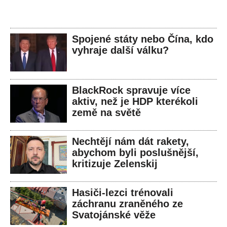
Spojené státy nebo Čína, kdo
vyhraje další válku?
BlackRock spravuje více
aktiv, než je HDP kterékoli
země na světě
Nechtějí nám dát rakety,
abychom byli poslušnější,
kritizuje Zelenskij
Hasiči-lezci trénovali
záchranu zraněného ze
Svatojánské věže