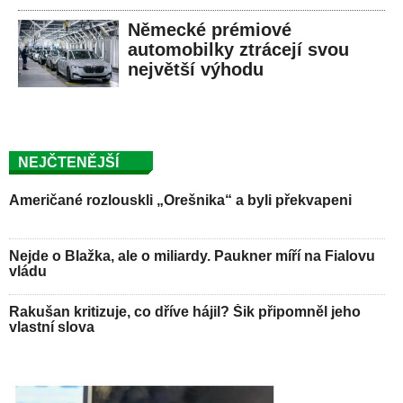
Německé prémiové
automobilky ztrácejí svou
největší výhodu
NEJČTENĚJŠÍ
Američané rozlouskli „Orešnika“ a byli překvapeni
Nejde o Blažka, ale o miliardy. Paukner míří na Fialovu
vládu
Rakušan kritizuje, co dříve hájil? Šik připomněl jeho
vlastní slova