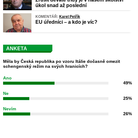
úkol snad až poslední
KOMENTÁŘ:
Karel Petřík
EU úředníci – a kdo je víc?
ANKETA
Měla by Česká republika po vzoru Itálie dočasně omezit
schengenský režim na svých hranicích?
Ano
49%
Ne
25%
Nevím
26%