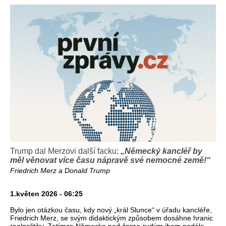
Trump dal Merzovi další facku:
„Německý kancléř by
měl věnovat více času nápravě své nemocné země!“
Friedrich Merz a Donald Trump
1.květen 2026 - 06:25
Bylo jen otázkou času, kdy nový „král Slunce“ v úřadu kancléře,
Friedrich Merz, se svým didaktickým způsobem dosáhne hranic