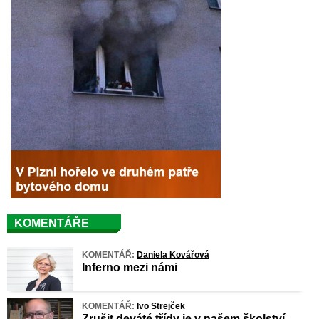
KOMENTÁŘE
KOMENTÁŘ:
Daniela Kovářová
Inferno mezi námi
KOMENTÁŘ:
Ivo Strejček
Zrušit deváté třídy je v našem školství