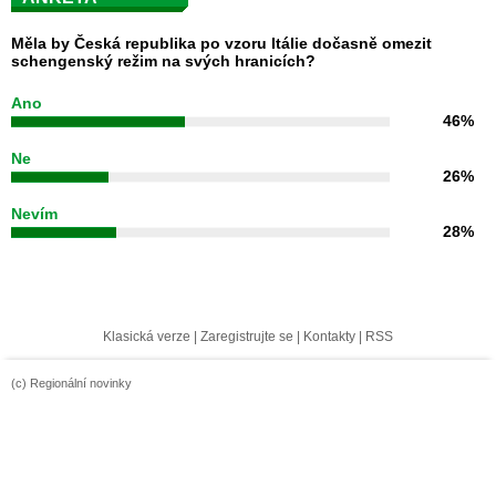
Měla by Česká republika po vzoru Itálie dočasně omezit
schengenský režim na svých hranicích?
Ano
46%
Ne
26%
Nevím
28%
Klasická verze
|
Zaregistrujte se
|
Kontakty
|
RSS
(c) Regionální novinky