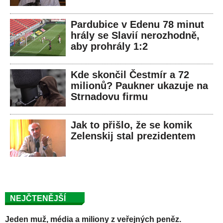
Pardubice v Edenu 78 minut
hrály se Slavií nerozhodně,
aby prohrály 1:2
Kde skončil Čestmír a 72
milionů? Paukner ukazuje na
Strnadovu firmu
Jak to přišlo, že se komik
Zelenskij stal prezidentem
NEJČTENĚJŠÍ
Jeden muž, média a miliony z veřejných peněz.