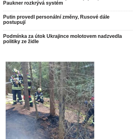
Paukner rozkrývá systém
Putin provedl personální změny, Rusové dále
postupují
Podmínka za útok Ukrajince molotovem nadzvedla
politiky ze židle