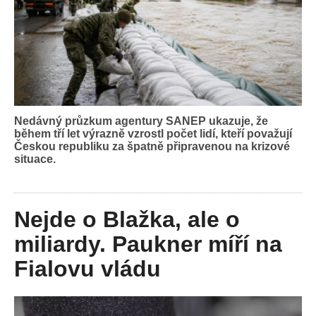
Nedávný průzkum agentury SANEP ukazuje, že
během tří let výrazně vzrostl počet lidí, kteří považují
Českou republiku za špatně připravenou na krizové
situace.
Nejde o Blažka, ale o
miliardy. Paukner míří na
Fialovu vládu