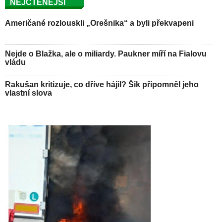
NEJČTENĚJŠÍ
Američané rozlouskli „Orešnika“ a byli překvapeni
Nejde o Blažka, ale o miliardy. Paukner míří na Fialovu
vládu
Rakušan kritizuje, co dříve hájil? Šik připomněl jeho
vlastní slova