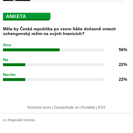
ANKETA
Měla by Česká republika po vzoru Itálie dočasně omezit
schengenský režim na svých hranicích?
Ano
56%
Ne
22%
Nevím
22%
Klasická verze
|
Zaregistrujte se
|
Kontakty
|
RSS
(c) Regionální novinky