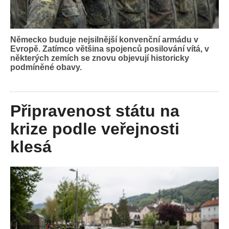
Německo buduje nejsilnější konvenční armádu v
Evropě. Zatímco většina spojenců posilování vítá, v
některých zemích se znovu objevují historicky
podmíněné obavy.
Připravenost státu na
krize podle veřejnosti
klesá