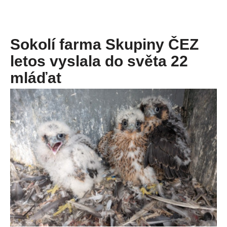
Sokolí farma Skupiny ČEZ
letos vyslala do světa 22
mláďat