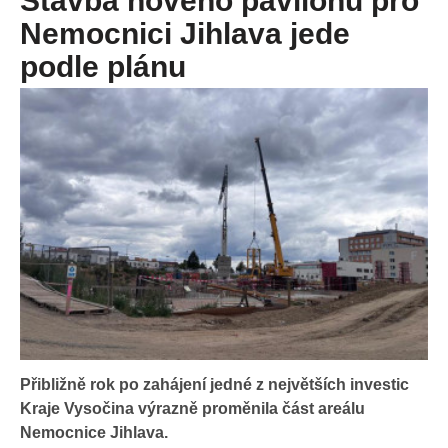
Stavba nového pavilonu pro
Nemocnici Jihlava jede
podle plánu
Přibližně rok po zahájení jedné z největších investic
Kraje Vysočina výrazně proměnila část areálu
Nemocnice Jihlava.