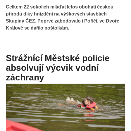
Celkem 22 sokolích mláďat letos obohatí českou
přírodu díky hnízdění na výškových stavbách
Skupiny ČEZ. Poprvé zabodovalo i Poříčí, ve Dvoře
Králové se dařilo poštolkám.
Strážnící Městské policie
absolvují výcvik vodní
záchrany