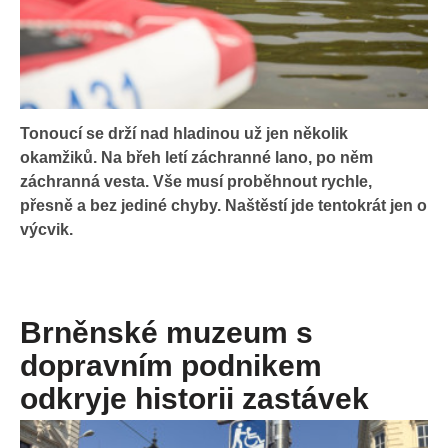
Tonoucí se drží nad hladinou už jen několik
okamžiků. Na břeh letí záchranné lano, po něm
záchranná vesta. Vše musí proběhnout rychle,
přesně a bez jediné chyby. Naštěstí jde tentokrát jen o
výcvik.
Brněnské muzeum s
dopravním podnikem
odkryje historii zastávek