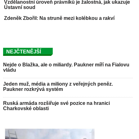
Ústavní soud
Zdeněk Zbořil: Na struně mezi kolébkou a rakví
NEJČTENĚJŠÍ
Nejde o Blažka, ale o miliardy. Paukner míří na Fialovu
vládu
Jeden muž, média a miliony z veřejných peněz.
Paukner rozkrývá systém
Ruská armáda rozšiřuje své pozice na hranici
Charkovské oblasti