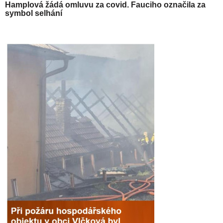
Hamplová žádá omluvu za covid. Fauciho označila za
symbol selhání