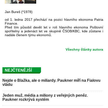
Jan Bureš (*1978)
od 1. ledna 2017 přechází na pozici hlavního ekonoma Patria
Finance.
Před tím působil devět let v roli hlavního ekonoma Poštovní
spořitelny a jedenáct let ve skupině ČSOB/KBC, kde zůstane i
nadále členem týmu ekonomů.
Všechny články autora
NEJČTENĚJŠÍ
Nejde o Blažka, ale o miliardy. Paukner míří na Fialovu
vládu
Jeden muž, média a miliony z veřejných peněz.
Paukner rozkrývá systém