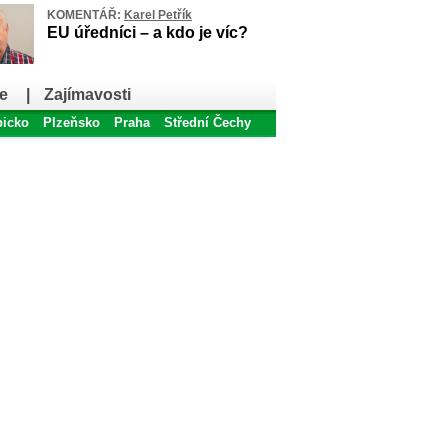
KOMENTÁŘ:
Karel Petřík
EU úředníci – a kdo je víc?
e
|
Zajímavosti
bicko
Plzeňsko
Praha
Střední Čechy