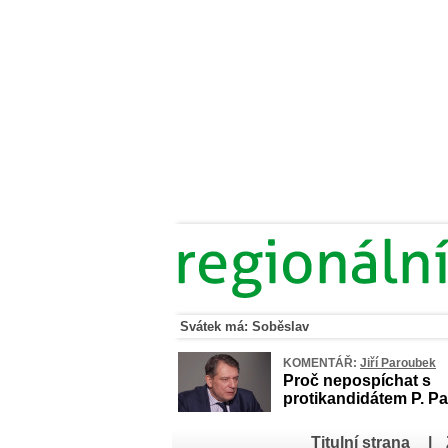
Svátek má: Soběslav
KOMENTÁŘ:
Jiří Paroubek
Proč nepospíchat s
protikandidátem P. Pa
Titulní strana
|