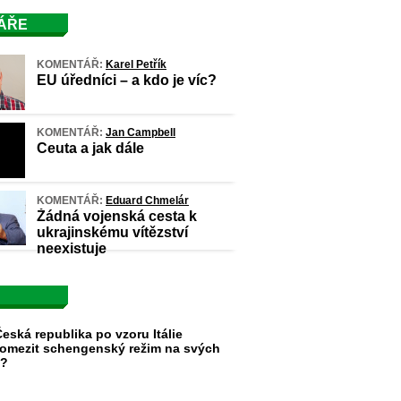
ÁŘE
KOMENTÁŘ:
Karel Petřík
EU úředníci – a kdo je víc?
KOMENTÁŘ:
Jan Campbell
Ceuta a jak dále
KOMENTÁŘ:
Eduard Chmelár
Žádná vojenská cesta k
ukrajinskému vítězství
neexistuje
eská republika po vzoru Itálie
omezit schengenský režim na svých
h?