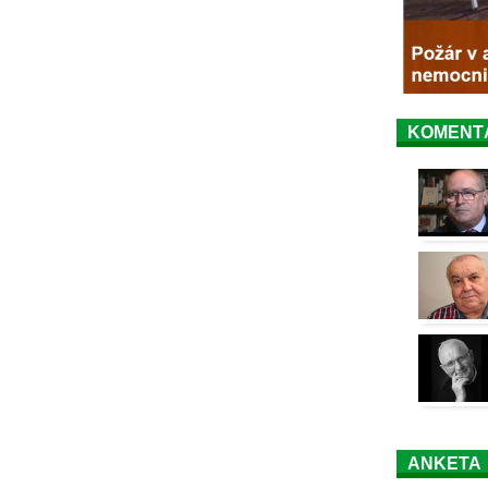
KOMENT
ANKETA