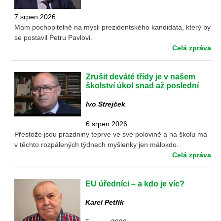
7.srpen 2026
Mám pochopitelně na mysli prezidentského kandidáta, který by
se postavil Petru Pavlovi.
Celá zpráva
Zrušit deváté třídy je v našem
školství úkol snad až poslední
Ivo Strejček
6.srpen 2026
Přestože jsou prázdniny teprve ve své polovině a na školu má
v těchto rozpálených týdnech myšlenky jen málokdo.
Celá zpráva
EU úředníci – a kdo je víc?
Karel Petřík