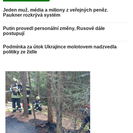
Jeden muž, média a miliony z veřejných peněz.
Paukner rozkrývá systém
Putin provedl personální změny, Rusové dále
postupují
Podmínka za útok Ukrajince molotovem nadzvedla
politiky ze židle