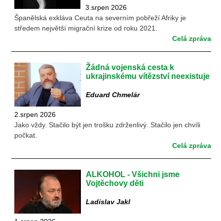
3.srpen 2026
Španělská exkláva Ceuta na severním pobřeží Afriky je
středem největší migrační krize od roku 2021.
Celá zpráva
Žádná vojenská cesta k
ukrajinskému vítězství neexistuje
Eduard Chmelár
2.srpen 2026
Jako vždy. Stačilo být jen trošku zdrženlivý. Stačilo jen chvíli
počkat.
Celá zpráva
ALKOHOL - Všichni jsme
Vojtěchovy děti
Ladislav Jakl