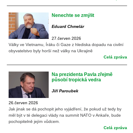
Nenechte se zmýlit
Eduard Chmelár
27.červen 2026
Války ve Vietnamu, Íráku či Gaze z hlediska dopadu na civilní
obyvatelstvo byly horší než války na Ukrajině
Celá zpráva
Na prezidenta Pavla zřejmě
působí tropická vedra
Jiří Paroubek
26.červen 2026
Jak jinak se dá pochopit jeho vyjádření, že pokud už tedy by
měl být v té delegaci vlády na summit NATO v Ankaře, bude
pochopitelně jejím vůdcem.
Celá zpráva