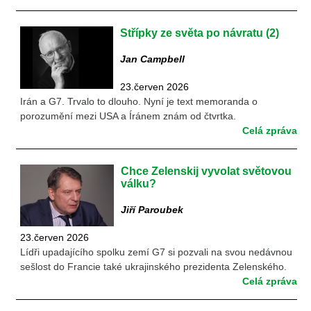
Střípky ze světa po návratu (2)
Jan Campbell
23.červen 2026
Irán a G7. Trvalo to dlouho. Nyní je text memoranda o
porozumění mezi USA a Íránem znám od čtvrtka.
Celá zpráva
Chce Zelenskij vyvolat světovou
válku?
Jiří Paroubek
23.červen 2026
Lídři upadajícího spolku zemí G7 si pozvali na svou nedávnou
sešlost do Francie také ukrajinského prezidenta Zelenského.
Celá zpráva