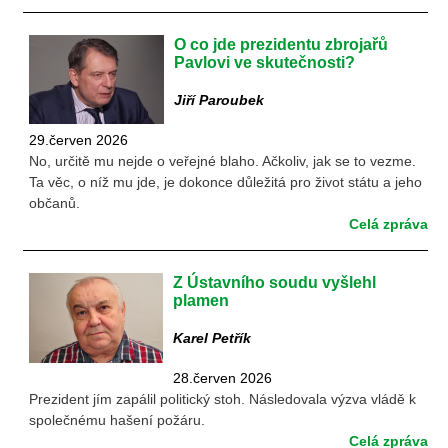
O co jde prezidentu zbrojařů
Pavlovi ve skutečnosti?
Jiří Paroubek
29.červen 2026
No, určitě mu nejde o veřejné blaho. Ačkoliv, jak se to vezme.
Ta věc, o níž mu jde, je dokonce důležitá pro život státu a jeho
občanů.
Celá zpráva
Z Ústavního soudu vyšlehl
plamen
Karel Petřík
28.červen 2026
Prezident jím zapálil politický stoh. Následovala výzva vládě k
společnému hašení požáru.
Celá zpráva