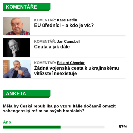
KOMENTÁŘE
KOMENTÁŘ:
Karel Petřík
EU úředníci – a kdo je víc?
KOMENTÁŘ:
Jan Campbell
Ceuta a jak dále
KOMENTÁŘ:
Eduard Chmelár
Žádná vojenská cesta k ukrajinskému
vítězství neexistuje
ANKETA
Měla by Česká republika po vzoru Itálie dočasně omezit
schengenský režim na svých hranicích?
Ano
57%