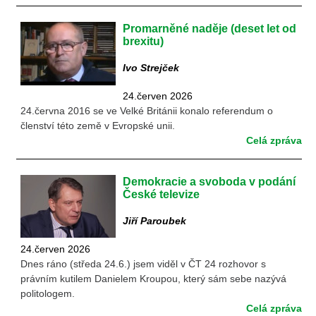
Promarněné naděje (deset let od
brexitu)
Ivo Strejček
24.červen 2026
24.června 2016 se ve Velké Británii konalo referendum o
členství této země v Evropské unii.
Celá zpráva
Demokracie a svoboda v podání
České televize
Jiří Paroubek
24.červen 2026
Dnes ráno (středa 24.6.) jsem viděl v ČT 24 rozhovor s
právním kutilem Danielem Kroupou, který sám sebe nazývá
politologem.
Celá zpráva