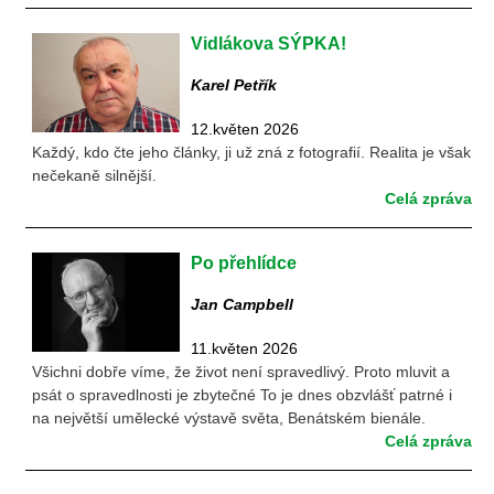
Vidlákova SÝPKA!
Karel Petřík
12.květen 2026
Každý, kdo čte jeho články, ji už zná z fotografií. Realita je však
nečekaně silnější.
Celá zpráva
Po přehlídce
Jan Campbell
11.květen 2026
Všichni dobře víme, že život není spravedlivý. Proto mluvit a
psát o spravedlnosti je zbytečné To je dnes obzvlášť patrné i
na největší umělecké výstavě světa, Benátském bienále.
Celá zpráva