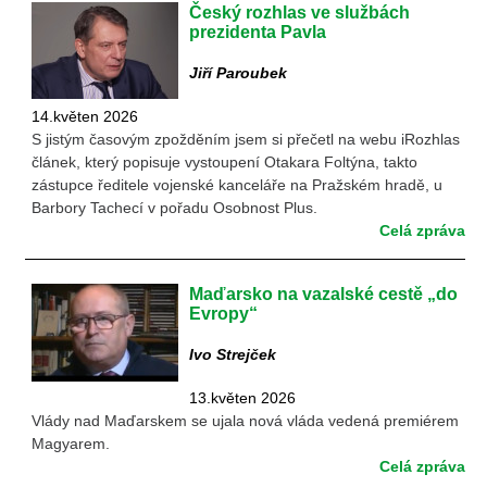
Český rozhlas ve službách
prezidenta Pavla
Jiří Paroubek
14.květen 2026
S jistým časovým zpožděním jsem si přečetl na webu iRozhlas
článek, který popisuje vystoupení Otakara Foltýna, takto
zástupce ředitele vojenské kanceláře na Pražském hradě, u
Barbory Tachecí v pořadu Osobnost Plus.
Celá zpráva
Maďarsko na vazalské cestě „do
Evropy“
Ivo Strejček
13.květen 2026
Vlády nad Maďarskem se ujala nová vláda vedená premiérem
Magyarem.
Celá zpráva