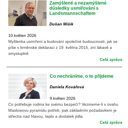
Zamýšlené a nezamýšlené
důsledky usmiřování s
Landsmannschaftem
Dušan Mišík
10.květen 2026
Myšlenka usmíření a budování společné budoucnosti, jak se
píše v brněnské deklaraci z 19. května 2015, zní lákavě a
smysluplně.
Celá zpráva
Co nechráníme, o to přijdeme
Daniela Kovářová
9.květen 2026
Co potřebuje rodina ke svému bezpečí? Vezmeme-li v úvahu
Maslowovu pyramidu potřeb, pak základním požadavkem je
střecha nad hlavou, teplo a dostatek jídla.
Celá zpráva