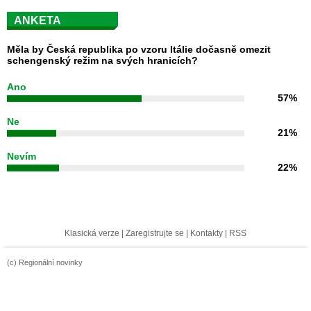
ANKETA
Měla by Česká republika po vzoru Itálie dočasně omezit
schengenský režim na svých hranicích?
Ano
57%
Ne
21%
Nevím
22%
Klasická verze
|
Zaregistrujte se
|
Kontakty
|
RSS
(c) Regionální novinky