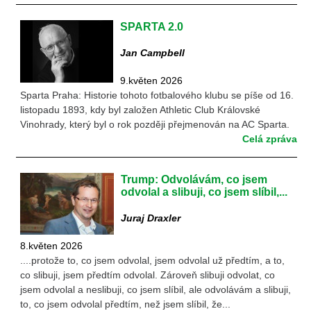
SPARTA 2.0
Jan Campbell
9.květen 2026
Sparta Praha: Historie tohoto fotbalového klubu se píše od 16.
listopadu 1893, kdy byl založen Athletic Club Královské
Vinohrady, který byl o rok později přejmenován na AC Sparta.
Celá zpráva
Trump: Odvolávám, co jsem
odvolal a slibuji, co jsem slíbil,...
Juraj Draxler
8.květen 2026
....protože to, co jsem odvolal, jsem odvolal už předtím, a to,
co slibuji, jsem předtím odvolal. Zároveň slibuji odvolat, co
jsem odvolal a neslibuji, co jsem slíbil, ale odvolávám a slibuji,
to, co jsem odvolal předtím, než jsem slíbil, že...