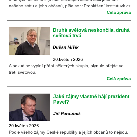
našeho státu a jeho občanů, píše se v Prohlášení institutuvk.cz
Celá zpráva
Druhá světová neskončila, druhá
světová trvá …
Dušan Mišík
20.květen 2026
A pokud se vyplní přání některých skupin, plynule přejde ve
třetí světovou.
Celá zpráva
Jaké zájmy vlastně hájí prezident
Pavel?
Jiří Paroubek
20.květen 2026
Podle všeho zájmy České republiky a jejích občanů to nejsou.