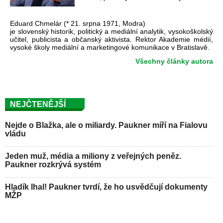
Eduard Chmelár (* 21. srpna 1971, Modra)
je slovenský historik, politický a mediální analytik, vysokoškolský
učitel, publicista a občanský aktivista. Rektor Akademie médií,
vysoké školy mediální a marketingové komunikace v Bratislavě.
Všechny články autora
NEJČTENĚJŠÍ
Nejde o Blažka, ale o miliardy. Paukner míří na Fialovu
vládu
Jeden muž, média a miliony z veřejných peněz.
Paukner rozkrývá systém
Hladík lhal! Paukner tvrdí, že ho usvědčují dokumenty
MŽP