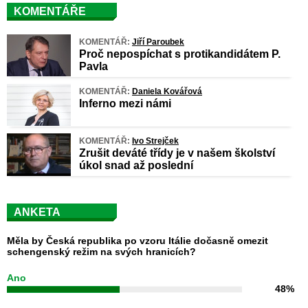
KOMENTÁŘE
KOMENTÁŘ:
Jiří Paroubek
Proč nepospíchat s protikandidátem P.
Pavla
KOMENTÁŘ:
Daniela Kovářová
Inferno mezi námi
KOMENTÁŘ:
Ivo Strejček
Zrušit deváté třídy je v našem školství
úkol snad až poslední
ANKETA
Měla by Česká republika po vzoru Itálie dočasně omezit
schengenský režim na svých hranicích?
Ano
48%