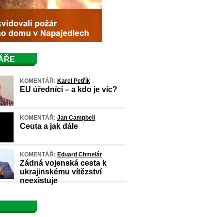
ÁŘE
KOMENTÁŘ:
Karel Petřík
EU úředníci – a kdo je víc?
KOMENTÁŘ:
Jan Campbell
Ceuta a jak dále
KOMENTÁŘ:
Eduard Chmelár
Žádná vojenská cesta k
ukrajinskému vítězství
neexistuje