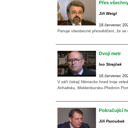
Přes všechny
Jiří Weigl
18.červenec 20
Panuje všeobecné přesvědčení, že se
Dvojí metr
Ivo Strejček
16.červenec 20
V září čekají Německo hned troje vele
Anhaltsku, Meklenbursku-Předním Pom
Pokračující 
Jiří Paroubek