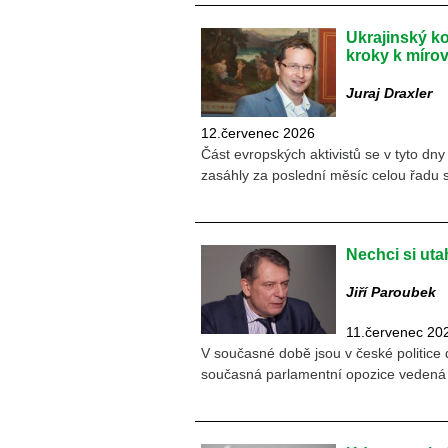
Ukrajinský ko
kroky k mír
Juraj Draxler
12.červenec 2026
Část evropských aktivistů se v tyto dny 
zasáhly za poslední měsíc celou řadu s
Nechci si uta
Jiří Paroubek
11.červenec 20
V současné době jsou v české politice d
současná parlamentní opozice vedená