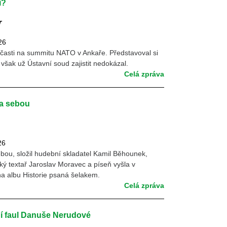
í?
r
26
časti na summitu NATO v Ankaře. Představoval si
 však už Ústavní soud zajistit nedokázal.
Celá zpráva
a sebou
26
bou, složil hudební skladatel Kamil Běhounek,
ý textař Jaroslav Moravec a píseň vyšla v
 na albu Historie psaná šelakem.
Celá zpráva
 faul Danuše Nerudové