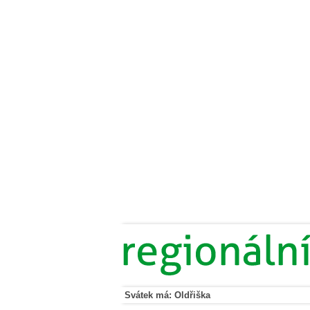
Svátek má: Oldřiška