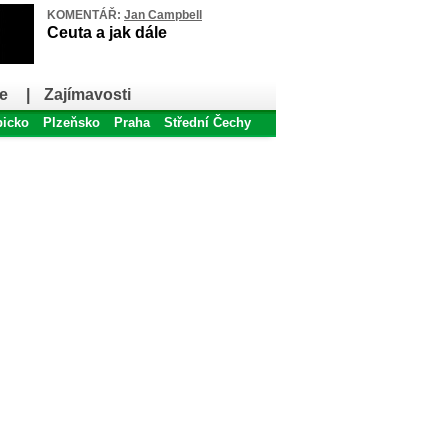
KOMENTÁŘ:
Jan Campbell
Ceuta a jak dále
e
|
Zajímavosti
bicko
Plzeňsko
Praha
Střední Čechy