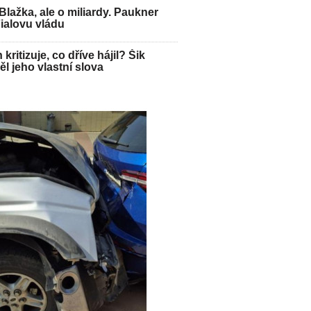
Blažka, ale o miliardy. Paukner
Fialovu vládu
kritizuje, co dříve hájil? Šik
l jeho vlastní slova