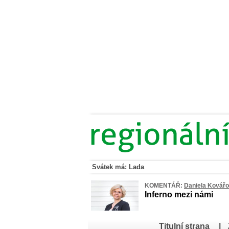
Svátek má: Lada
KOMENTÁŘ:
Daniela Kovář
Inferno mezi námi
Titulní strana
|