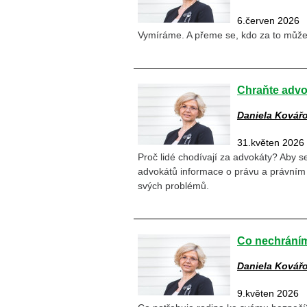
6.červen 2026
Vymíráme. A přeme se, kdo za to může
Chraňte advok
Daniela Kovář
31.květen 2026
Proč lidé chodívají za advokáty? Aby se
advokátů informace o právu a právním 
svých problémů.
Co nechráním
Daniela Kovář
9.květen 2026