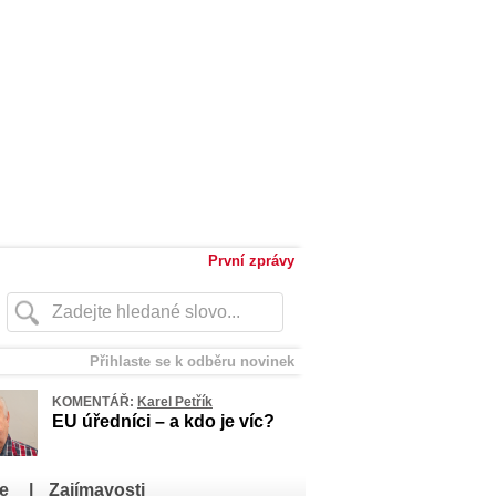
První zprávy
Přihlaste se k odběru novinek
KOMENTÁŘ:
Karel Petřík
EU úředníci – a kdo je víc?
e
|
Zajímavosti