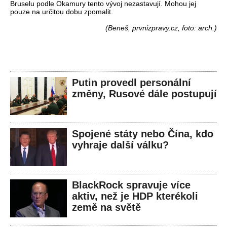
Bruselu podle Okamury tento vývoj nezastavují. Mohou jej
pouze na určitou dobu zpomalit.
(Beneš, prvnizpravy.cz, foto: arch.)
Putin provedl personální
změny, Rusové dále postupují
Spojené státy nebo Čína, kdo
vyhraje další válku?
BlackRock spravuje více
aktiv, než je HDP kterékoli
země na světě