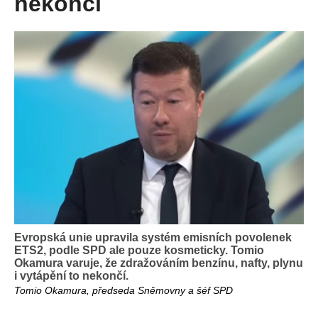
nekončí
Evropská unie upravila systém emisních povolenek
ETS2, podle SPD ale pouze kosmeticky. Tomio
Okamura varuje, že zdražováním benzínu, nafty, plynu
i vytápění to nekončí.
Tomio Okamura, předseda Sněmovny a šéf SPD