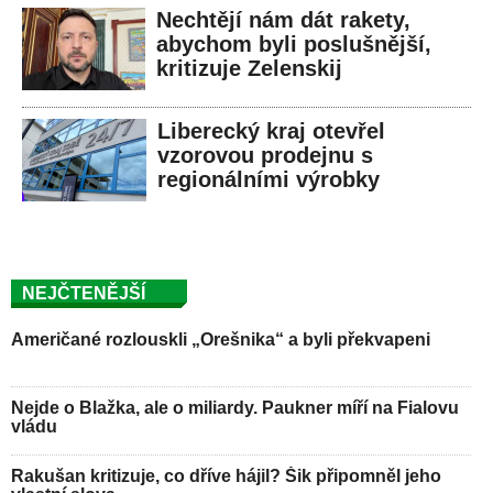
Nechtějí nám dát rakety,
abychom byli poslušnější,
kritizuje Zelenskij
Liberecký kraj otevřel
vzorovou prodejnu s
regionálními výrobky
NEJČTENĚJŠÍ
Američané rozlouskli „Orešnika“ a byli překvapeni
Nejde o Blažka, ale o miliardy. Paukner míří na Fialovu
vládu
Rakušan kritizuje, co dříve hájil? Šik připomněl jeho