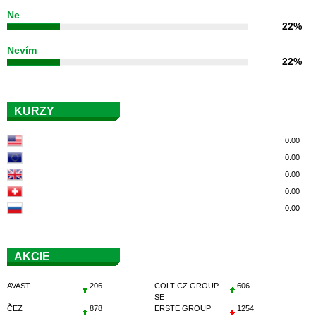
Ne
22%
Nevím
22%
KURZY
0.00
0.00
0.00
0.00
0.00
AKCIE
AVAST
206
COLT CZ GROUP
606
SE
ČEZ
878
ERSTE GROUP
1254