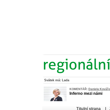
Svátek má: Lada
KOMENTÁŘ:
Daniela Kovář
Inferno mezi námi
Titulní strana
|