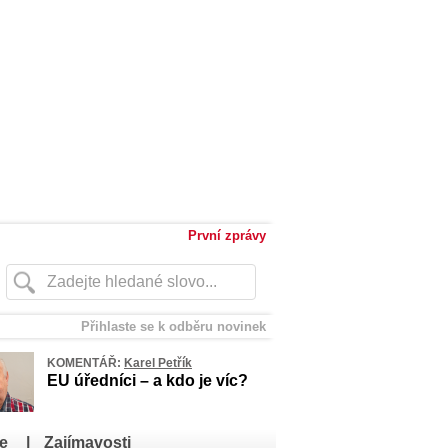
První zprávy
Přihlaste se k odběru novinek
KOMENTÁŘ:
Karel Petřík
EU úředníci – a kdo je víc?
e
|
Zajímavosti