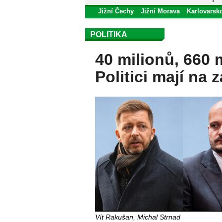
Jižní Čechy
Jižní Morava
Karlovarsk
POLITIKA
40 milionů, 660 m
Politici mají na 
Vít Rakušan, Michal Strnad