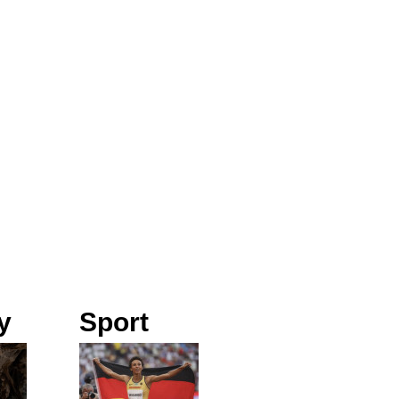
y
Sport