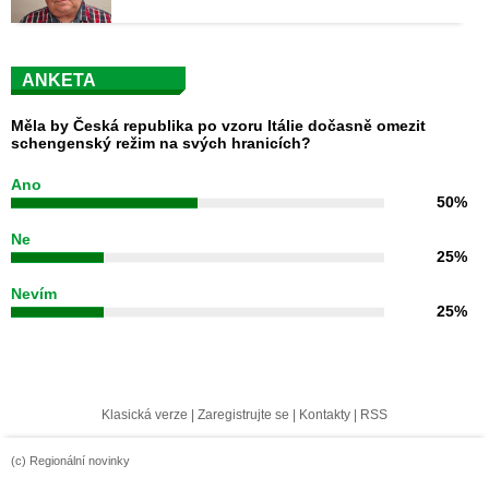
ANKETA
Měla by Česká republika po vzoru Itálie dočasně omezit
schengenský režim na svých hranicích?
Ano
50%
Ne
25%
Nevím
25%
Klasická verze
|
Zaregistrujte se
|
Kontakty
|
RSS
(c) Regionální novinky