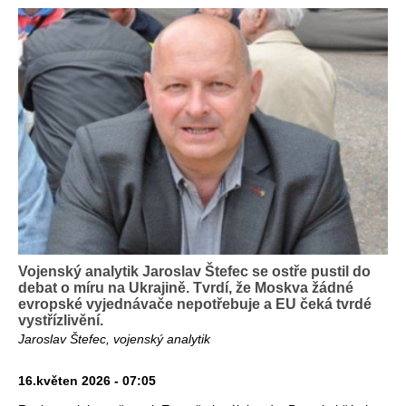
Vojenský analytik Jaroslav Štefec se ostře pustil do
debat o míru na Ukrajině. Tvrdí, že Moskva žádné
evropské vyjednávače nepotřebuje a EU čeká tvrdé
vystřízlivění.
Jaroslav Štefec, vojenský analytik
16.květen 2026 - 07:05