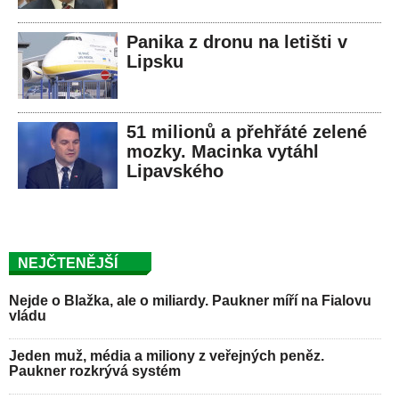
Panika z dronu na letišti v
Lipsku
51 milionů a přehřáté zelené
mozky. Macinka vytáhl
Lipavského
NEJČTENĚJŠÍ
Nejde o Blažka, ale o miliardy. Paukner míří na Fialovu
vládu
Jeden muž, média a miliony z veřejných peněz.
Paukner rozkrývá systém