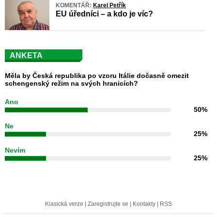
KOMENTÁŘ:
Karel Petřík
EU úředníci – a kdo je víc?
ANKETA
Měla by Česká republika po vzoru Itálie dočasně omezit
schengenský režim na svých hranicích?
Ano
50%
Ne
25%
Nevím
25%
Klasická verze
|
Zaregistrujte se
|
Kontakty
|
RSS