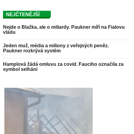
NEJČTENĚJŠÍ
Nejde o Blažka, ale o miliardy. Paukner míří na Fialovu
vládu
Jeden muž, média a miliony z veřejných peněz.
Paukner rozkrývá systém
Hamplová žádá omluvu za covid. Fauciho označila za
symbol selhání