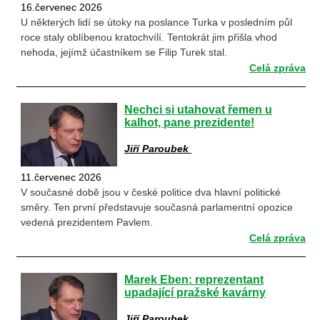
16.červenec 2026
U některých lidí se útoky na poslance Turka v posledním půl
roce staly oblíbenou kratochvílí. Tentokrát jim přišla vhod
nehoda, jejímž účastníkem se Filip Turek stal.
Celá zpráva
Nechci si utahovat řemen u
kalhot, pane prezidente!
Jiří Paroubek
11.červenec 2026
V současné době jsou v české politice dva hlavní politické
směry. Ten první představuje současná parlamentní opozice
vedená prezidentem Pavlem.
Celá zpráva
Marek Eben: reprezentant
upadající pražské kavárny
Jiří Paroubek