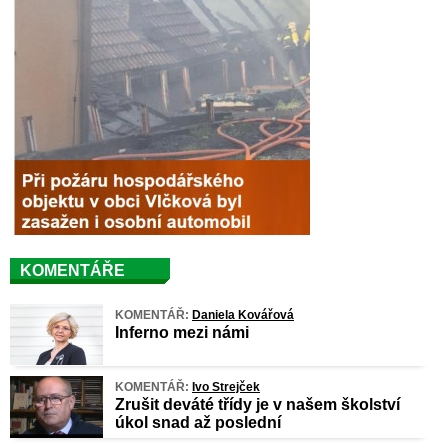
KOMENTÁŘE
KOMENTÁŘ:
Daniela Kovářová
Inferno mezi námi
KOMENTÁŘ:
Ivo Strejček
Zrušit deváté třídy je v našem školství
úkol snad až poslední