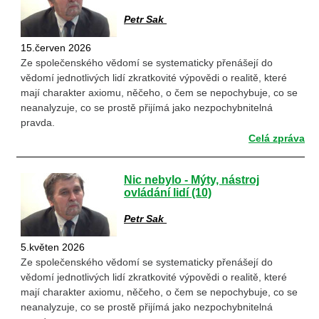
Petr Sak
15.červen 2026
Ze společenského vědomí se systematicky přenášejí do
vědomí jednotlivých lidí zkratkovité výpovědi o realitě, které
mají charakter axiomu, něčeho, o čem se nepochybuje, co se
neanalyzuje, co se prostě přijímá jako nezpochybnitelná
pravda.
Celá zpráva
Nic nebylo - Mýty, nástroj
ovládání lidí (10)
Petr Sak
5.květen 2026
Ze společenského vědomí se systematicky přenášejí do
vědomí jednotlivých lidí zkratkovité výpovědi o realitě, které
mají charakter axiomu, něčeho, o čem se nepochybuje, co se
neanalyzuje, co se prostě přijímá jako nezpochybnitelná