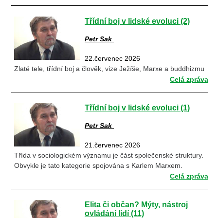
Třídní boj v lidské evoluci (2)
Petr Sak
22.červenec 2026
Zlaté tele, třídní boj a člověk, vize Ježíše, Marxe a buddhizmu
Celá zpráva
Třídní boj v lidské evoluci (1)
Petr Sak
21.červenec 2026
Třída v sociologickém významu je část společenské struktury.
Obvykle je tato kategorie spojována s Karlem Marxem.
Celá zpráva
Elita či občan? Mýty, nástroj
ovládání lidí (11)