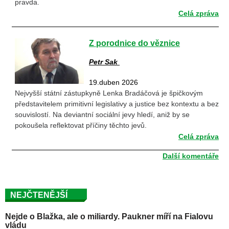
pravda.
Celá zpráva
Z porodnice do věznice
Petr Sak
19.duben 2026
Nejvyšší státní zástupkyně Lenka Bradáčová je špičkovým
představitelem primitivní legislativy a justice bez kontextu a bez
souvislostí. Na deviantní sociální jevy hledí, aniž by se
pokoušela reflektovat příčiny těchto jevů.
Celá zpráva
Další komentáře
NEJČTENĚJŠÍ
Nejde o Blažka, ale o miliardy. Paukner míří na Fialovu
vládu