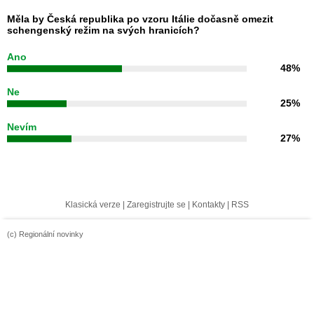
Měla by Česká republika po vzoru Itálie dočasně omezit
schengenský režim na svých hranicích?
Ano
48%
Ne
25%
Nevím
27%
Klasická verze
|
Zaregistrujte se
|
Kontakty
|
RSS
(c) Regionální novinky