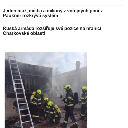
Jeden muž, média a miliony z veřejných peněz.
Paukner rozkrývá systém
Ruská armáda rozšiřuje své pozice na hranici
Charkovské oblasti