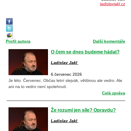
ladislavjakl.cz
Profil autora
Další komentáře
O čem se dnes budeme hádat?
Ladislav Jakl
6.červenec 2026
Je léto. Červenec. Občas letní slejvák, většinou ale vedro. Ale
ani na to vedro není spolehnutí.
Celá zpráva
Že rozumí jen síle? Opravdu?
Ladislav Jakl