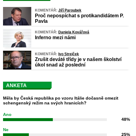
KOMENTÁŘ:
Jiří Paroubek
Proč nepospíchat s protikandidátem P.
Pavla
KOMENTÁŘ:
Daniela Kovářová
Inferno mezi námi
KOMENTÁŘ:
Ivo Strejček
Zrušit deváté třídy je v našem školství
úkol snad až poslední
ANKETA
Měla by Česká republika po vzoru Itálie dočasně omezit
schengenský režim na svých hranicích?
Ano
48%
Ne
25%