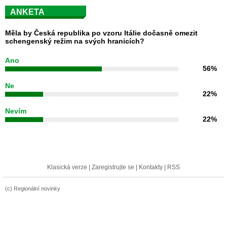
ANKETA
Měla by Česká republika po vzoru Itálie dočasně omezit
schengenský režim na svých hranicích?
Ano
56%
Ne
22%
Nevím
22%
Klasická verze
|
Zaregistrujte se
|
Kontakty
|
RSS
(c) Regionální novinky