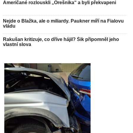
Američané rozlouskli „Orešnika“ a byli překvapeni
Nejde o Blažka, ale o miliardy. Paukner míří na Fialovu
vládu
Rakušan kritizuje, co dříve hájil? Šik připomněl jeho
vlastní slova