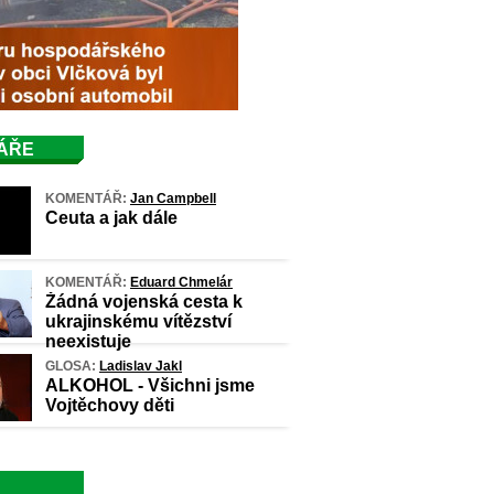
ÁŘE
KOMENTÁŘ:
Jan Campbell
Ceuta a jak dále
KOMENTÁŘ:
Eduard Chmelár
Žádná vojenská cesta k
ukrajinskému vítězství
neexistuje
GLOSA:
Ladislav Jakl
ALKOHOL - Všichni jsme
Vojtěchovy děti