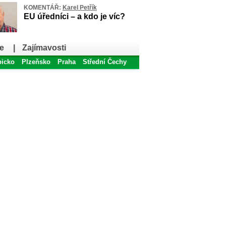
KOMENTÁŘ:
Karel Petřík
EU úředníci – a kdo je víc?
e
|
Zajímavosti
bicko
Plzeňsko
Praha
Střední Čechy