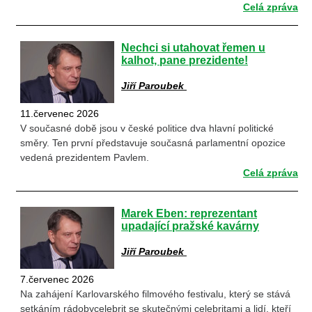
Celá zpráva
Nechci si utahovat řemen u
kalhot, pane prezidente!
Jiří Paroubek
11.červenec 2026
V současné době jsou v české politice dva hlavní politické
směry. Ten první představuje současná parlamentní opozice
vedená prezidentem Pavlem.
Celá zpráva
Marek Eben: reprezentant
upadající pražské kavárny
Jiří Paroubek
7.červenec 2026
Na zahájení Karlovarského filmového festivalu, který se stává
setkáním rádobycelebrit se skutečnými celebritami a lidí, kteří