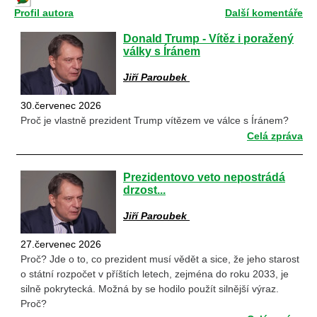
Profil autora
Další komentáře
Donald Trump - Vítěz i poražený
války s Íránem
Jiří Paroubek
30.červenec 2026
Proč je vlastně prezident Trump vítězem ve válce s Íránem?
Celá zpráva
Prezidentovo veto nepostrádá
drzost...
Jiří Paroubek
27.červenec 2026
Proč? Jde o to, co prezident musí vědět a sice, že jeho starost
o státní rozpočet v příštích letech, zejména do roku 2033, je
silně pokrytecká. Možná by se hodilo použít silnější výraz.
Proč?