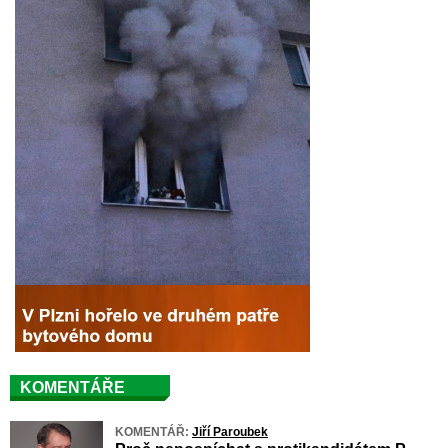
KOMENTÁŘE
KOMENTÁŘ:
Jiří Paroubek