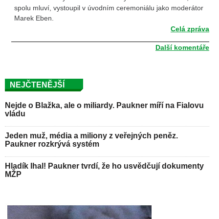
spolu mluví, vystoupil v úvodním ceremoniálu jako moderátor
Marek Eben.
Celá zpráva
Další komentáře
NEJČTENĚJŠÍ
Nejde o Blažka, ale o miliardy. Paukner míří na Fialovu
vládu
Jeden muž, média a miliony z veřejných peněz.
Paukner rozkrývá systém
Hladík lhal! Paukner tvrdí, že ho usvědčují dokumenty
MŽP