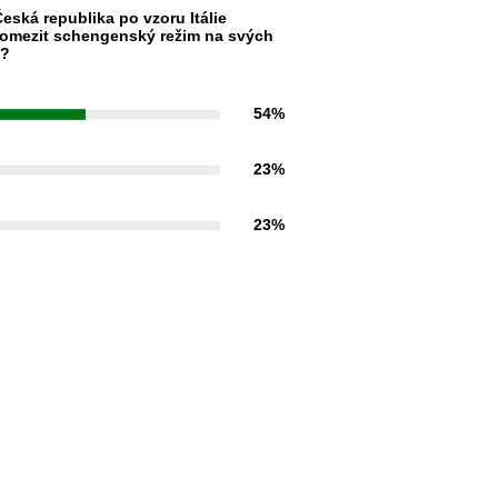
eská republika po vzoru Itálie
omezit schengenský režim na svých
h?
54%
23%
23%