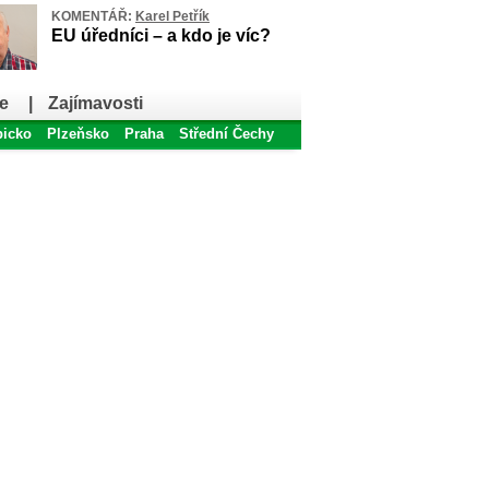
KOMENTÁŘ:
Karel Petřík
EU úředníci – a kdo je víc?
e
|
Zajímavosti
bicko
Plzeňsko
Praha
Střední Čechy