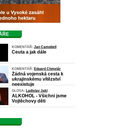
ÁŘE
KOMENTÁŘ:
Jan Campbell
Ceuta a jak dále
KOMENTÁŘ:
Eduard Chmelár
Žádná vojenská cesta k
ukrajinskému vítězství
neexistuje
GLOSA:
Ladislav Jakl
ALKOHOL - Všichni jsme
Vojtěchovy děti