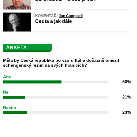
KOMENTÁŘ:
Jan Campbell
Ceuta a jak dále
ANKETA
Měla by Česká republika po vzoru Itálie dočasně omezit
schengenský režim na svých hranicích?
Ano
56%
Ne
21%
Nevím
23%