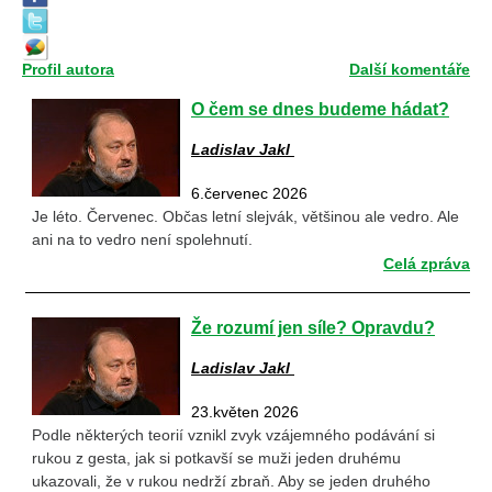
Profil autora
Další komentáře
O čem se dnes budeme hádat?
Ladislav Jakl
6.červenec 2026
Je léto. Červenec. Občas letní slejvák, většinou ale vedro. Ale
ani na to vedro není spolehnutí.
Celá zpráva
Že rozumí jen síle? Opravdu?
Ladislav Jakl
23.květen 2026
Podle některých teorií vznikl zvyk vzájemného podávání si
rukou z gesta, jak si potkavší se muži jeden druhému
ukazovali, že v rukou nedrží zbraň. Aby se jeden druhého