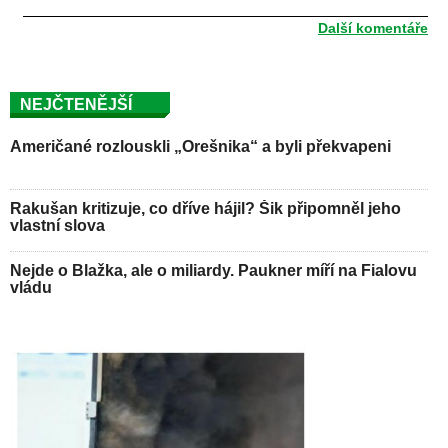
Další komentáře
NEJČTENĚJŠÍ
Američané rozlouskli „Orešnika“ a byli překvapeni
Rakušan kritizuje, co dříve hájil? Šik připomněl jeho
vlastní slova
Nejde o Blažka, ale o miliardy. Paukner míří na Fialovu
vládu