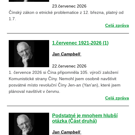
23.červenec 2026
Čínský zákon o etnické problematice z 12. března, platný od
1.7.
Celá zpráva
1.červenec 1921-2026 (1)
Jan Campbell
22.červenec 2026
1. července 2026 si Čína připomněla 105. výročí založení
Komunistické strany Číny. Nemohl jsem osobně navštívit
posvátné místo revoluční Číny Jen-an (Yan'an), které jsem
plánoval navštívit v červnu.
Celá zpráva
Podstatné je mnohem hlubší
otázka (Část druhá)
Jan Campbell