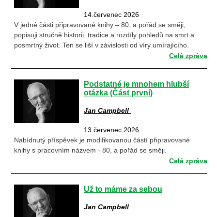
14.červenec 2026
V jedné části připravované knihy – 80, a pořád se směji,
popisuji stručně historii, tradice a rozdíly pohledů na smrt a
posmrtný život. Ten se liší v závislosti od víry umírajícího.
Celá zpráva
Podstatné je mnohem hlubší
otázka (Část první)
Jan Campbell
13.červenec 2026
Nabídnutý příspěvek je modifikovanou částí připravované
knihy s pracovním názvem - 80, a pořád se směji.
Celá zpráva
Už to máme za sebou
Jan Campbell